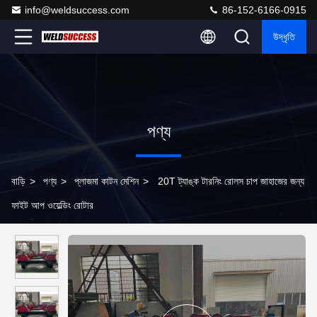
info@weldsuccess.com
86-152-6166-0915
উদ্ধৃতি
পণ্য
বাড়ি
>
পণ্য
>
প্লাজমা কাটন মেশিন
>
20T ট্যাঙ্ক টারনিং রোলস চাপ জাহাজের জন্য
ফাইট আপ ওয়েল্ডিং রোটার