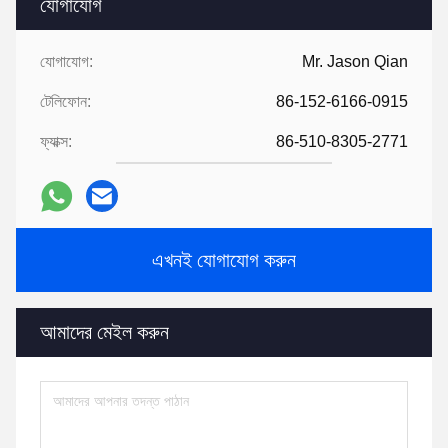
যোগাযোগ
যোগাযোগ:
Mr. Jason Qian
টেলিফোন:
86-152-6166-0915
ফ্যাক্স:
86-510-8305-2771
এখনই যোগাযোগ করুন
আমাদের মেইল ​​করুন