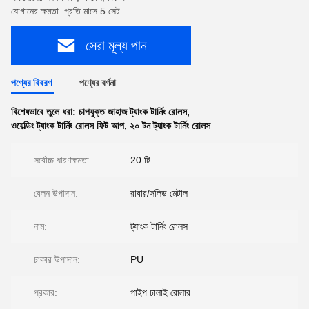
যোগানের ক্ষমতা: প্রতি মাসে 5 সেট
সেরা মূল্য পান
পণ্যের বিবরণ
পণ্যের বর্ণনা
বিশেষভাবে তুলে ধরা:
চাপযুক্ত জাহাজ ট্যাংক টার্নিং রোলস
,
ওয়েল্ডিং ট্যাংক টার্নিং রোলস ফিট আপ
,
২০ টন ট্যাংক টার্নিং রোলস
সর্বোচ্চ ধারণক্ষমতা:
20 টি
বেলন উপাদান:
রাবার/সলিড মেটাল
নাম:
ট্যাংক টার্নিং রোলস
চাকার উপাদান:
PU
প্রকার:
পাইপ ঢালাই রোলার