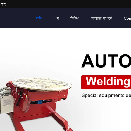
LTD
বাড়ি
পণ্য
ভিডিও
আমাদের সম্পর্কে
Com