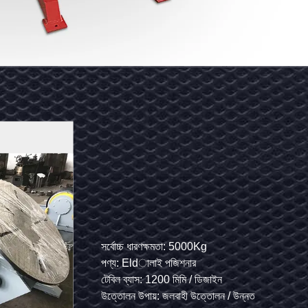
সর্বোচ্চ ধারণক্ষমতা: 5000Kg
নাম: ঢালাই ম্যানিপুলার
পণ্য: Eldালাই পজিশনার
স্ট্রোক উদ্ধরণ: 3000 মিমি
টেবিল ব্যাস: 1200 মিমি / ডিজাইন
স্ট্রোক প্রত্যাহার: 4000 মিমি
দদেশ
উত্তোলন উপায়: জলবাহী উত্তোলন / উন্নত
মোট উচ্চতা: 5200 মিমি