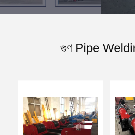
গুণ Pipe Weldi