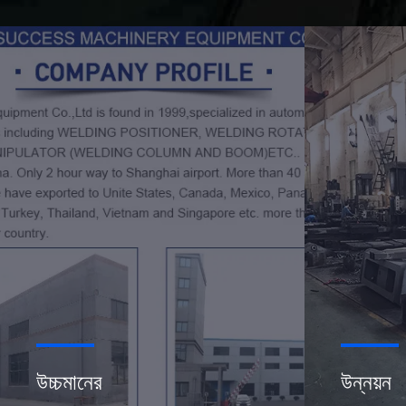
উচ্চমানের
উন্নয়ন