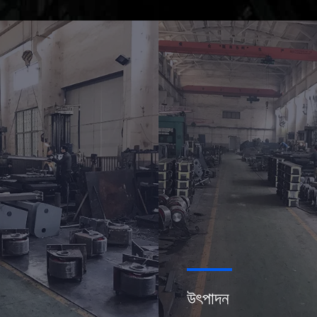
উৎপাদন