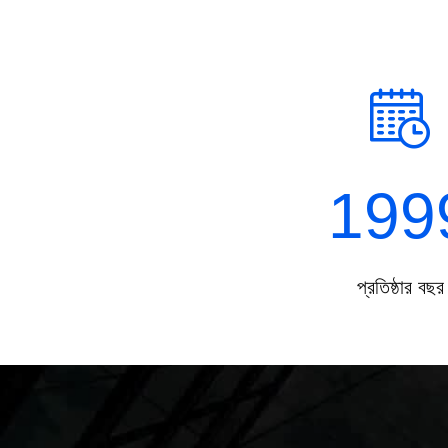
199
প্রতিষ্ঠার বছর