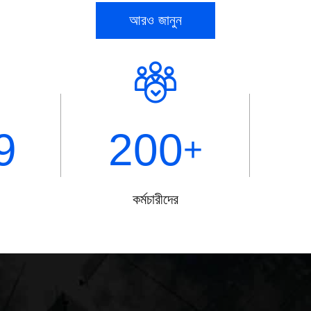
আরও জানুন
9
200
+
কর্মচারীদের