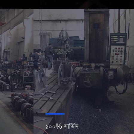
১০০% সার্ভিস