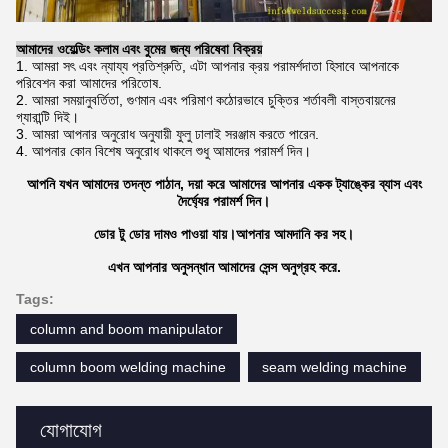
আমাদের ওয়েল্ডিং কলাম এবং বুমের জন্য পরিষেবা বিক্রয়
1. আমরা সৎ এবং ন্যায্য প্রতিশ্রুতি, এটা আপনার ক্রয় পরামর্শদাতা হিসাবে আপনাকে
পরিবেশন করা আমাদের পরিতোষ.
2. আমরা সময়ানুবর্তিতা, গুণমান এবং পরিমাণ কঠোরভাবে চুক্তির শর্তাবলী বাস্তবায়নের
গ্যারান্টি দিই।
3. আমরা আপনার অনুরোধ অনুযায়ী ফুলু ঢালাই সরঞ্জাম করতে পারেন.
4. আপনার কোন বিশেষ অনুরোধ থাকলে শুধু আমাদের পরামর্শ দিন।
আপনি যখন আমাদের তদন্ত পাঠান, দয়া করে আমাদের আপনার একক ট্যাঙ্কের ব্যাস এবং
দৈর্ঘ্যের পরামর্শ দিন।
ডোর টু ডোর দামও পাওয়া যায়।আপনার আমদানি কর সহ।
এখন আপনার অনুসন্ধান আমাদের সেন্স অনুগ্রহ করে.
Tags:
column and boom manipulator
column boom welding machine
seam welding machine
যোগাযোগ