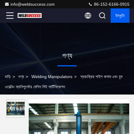
info@weldsuccess.com
86-152-6166-0915
উদ্ধৃতি
পণ্য
বাড়ি
>
পণ্য
>
Welding Manipulators
>
স্বয়ংক্রিয় পাইপ কলাম এবং বুম
ওয়েল্ডিং ম্যানিপুলেটর মেশিন সিই সার্টিফিকেশন