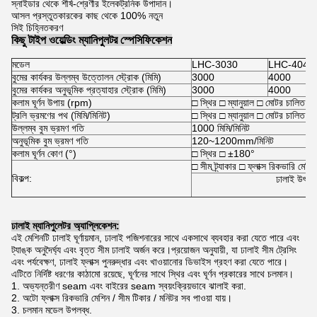
স্নাইডার থেকে শীর্ষ-শ্রেণীর ইলেকট্রনিক উপাদান।
আসল প্রস্তুতকারকের কাছ থেকে 100% নতুন
সিই চিহ্নিতকরণ
কিছু টাইপ ওয়েল্ডিং ম্যানিপুলটর স্পেসিফিকেশন
মডেল
LHC-3030
LHC-4040
বুমের কার্যকর উল্লম্ব উত্তোলন স্ট্রোক (মিমি)
3000
4000
বুমের কার্যকর অনুভূমিক প্রত্যাহার স্ট্রোক (মিমি)
3000
4000
কলাম ঘূর্ণন উপায় (rpm)
□ স্থির □ ম্যানুয়াল □ মোটর চালিত (
ট্রলি ভ্রমণের পথ (মিমি/মিনিট)
□ স্থির □ ম্যানুয়াল □ মোটর চালিত (
উল্লম্ব বুম ভ্রমণ গতি
1000 মিমি/মিনিট
অনুভূমিক বুম ভ্রমণ গতি
120~1200mm/মিনিট
কলাম ঘূর্ণন কোণ (°)
□ স্থির □ ±180°
□ সীম ট্র্যাকার □ ফ্লাক্স রিকভারি মেশিন
বিকল্প:
ঢালাই উৎস □ চ
ঢালাই ম্যানিপুলেটর অ্যাপ্লিকেশন:
এই মেশিনটি ঢালাই ঘূর্ণায়মান, ঢালাই পজিশনারের সাথে একসাথে ব্যবহার করা যেতে পারে এবং
ট্যাঙ্ক অনুদৈর্ঘ্য এবং বৃত্ত সীম ঢালাই অর্জন করে।প্রয়োজন অনুযায়ী, যা ঢালাই সীম ট্রেসিং
এবং পর্যবেক্ষণ, ঢালাই ফ্লাক্স পুনরুদ্ধার এবং খাওয়ানোর ডিভাইস গ্রহণ করা যেতে পারে।
এটিতে নির্দিষ্ট ধরণের কাঠামো রয়েছে, ঘূর্ণনের সাথে স্থির এবং ঘূর্ণন প্রকারের সাথে চলমান।
1. অভ্যন্তরীণ seam এবং বাইরের seam স্বয়ংক্রিয়ভাবে ঝালাই করা.
2. অটো ফ্লাক্স রিকভারি মেশিন / সীম টিকার / মনিটর সব পাওয়া যায়।
3. চলমান মডেল উপলব্ধ.