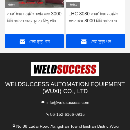
ভিডিও
ভিডিও
স্বয়ংক্রিয় ওয়েল্ডিং কলাম এবং 3000
LHC 8080 স্বয়ংক্রিয় ওয়েল্ডিং
মিমি ব্যাসের জন্য বুম ম্যানিপুলেটর
কলাম এবং 8000 মিমি ব্যাসের জন্য
60Hz
বুম ম্যানিপুলেটর
সেরা মূল্য পান
সেরা মূল্য পান
WELDSUCCESS AUTOMATION EQUIPMENT
(WUXI) CO., LTD
info@weldsuccess.com
86-152-6166-0915
No.88 Ludai Road.Yangshan Town.Huishan Distric.Wuxi