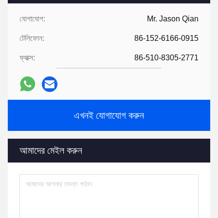
যোগাযোগ:
Mr. Jason Qian
টেলিফোন:
86-152-6166-0915
ফ্যাক্স:
86-510-8305-2771
এখনই যোগাযোগ করুন
আমাদের মেইল ​​করুন