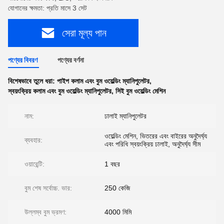
যোগানের ক্ষমতা: প্রতি মাসে 3 সেট
সেরা মূল্য পান
পণ্যের বিবরণ
পণ্যের বর্ণনা
বিশেষভাবে তুলে ধরা:
পাইপ কলাম এবং বুম ওয়েল্ডিং ম্যানিপুলেটর
,
স্বয়ংক্রিয় কলাম এবং বুম ওয়েল্ডিং ম্যানিপুলেটর
,
সিই বুম ওয়েল্ডিং মেশিন
নাম:
ঢালাই ম্যানিপুলেটর
ওয়েল্ডিং মেশিন, ভিতরের এবং বাইরের অনুদৈর্ঘ্য
ব্যবহার:
এবং পরিধি স্বয়ংক্রিয় ঢালাই, অনুদৈর্ঘ্য সীম
ওয়ারেন্টি:
1 বছর
বুম শেষ সর্বোচ্চ. ভার:
250 কেজি
উল্লম্ব বুম ভ্রমণ:
4000 মিমি