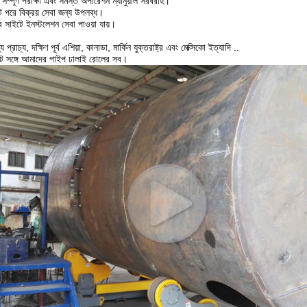
ম্পূর্ণ পরীক্ষা এবং সমস্ত অপারেশন ম্যানুয়াল সরবরাহ।
ট পরে বিক্রয় সেবা জন্য উপলব্ধ।
সাইটে ইনস্টলেশন সেবা পাওয়া যায়।
প্রাচ্য, দক্ষিণ পূর্ব এশিয়া, কানাডা, মার্কিন যুক্তরাষ্ট্র এবং মেক্সিকো ইত্যাদি ..
কেট সঙ্গে আমাদের পাইপ ঢালাই রোলের সব।