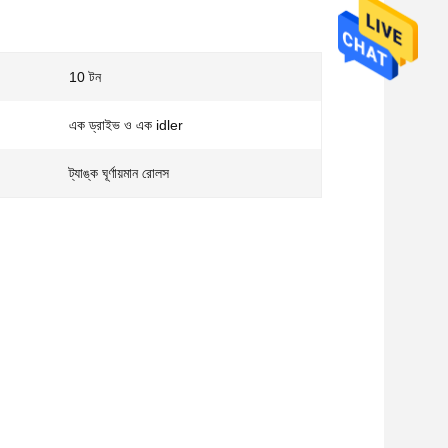
10 টন
এক ড্রাইভ ও এক idler
ট্যাঙ্ক ঘূর্ণায়মান রোলস