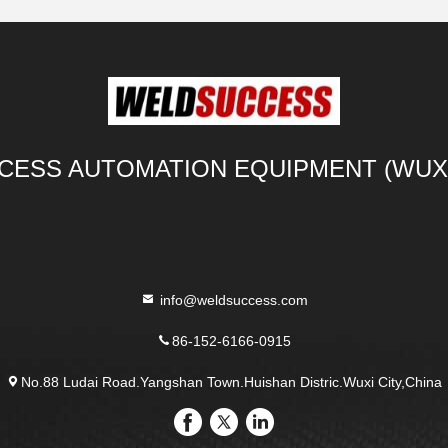
ESS AUTOMATION EQUIPMENT (WUXI)
info@weldsuccess.com
86-152-6166-0915
No.88 Ludai Road.Yangshan Town.Huishan Distric.Wuxi City,China