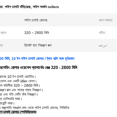
ধরা:
পাইপ ঢালাই দাঁড়িয়েছে
,
পাইপ সমর্থন rollers
পাইপ ঢালাই রোলের
ধারণ ক্ষমতা:
 ব্যাস:
320 ~ 2800 মিমি
গঠিত:
য়ে:
রিমোট হাত নিয়ন্ত্রণ বক্স
درجه:
মিমি, 10 টন পাইপ ঢালাই রোলার / ট্যাব পাল্টা সঙ্গে ঘূর্ণায়মান
েলেডিং রোলার ওয়েসেল ব্যাসার্ধের রেঞ্জ 320 - 2800 মিমি
রোলের 10 টন ঢালাই রোটেটর।
 বেলন এবং একটি idler বেলন।
যাস পরিসীমা 320 ~ 2800 মিমি।
্ত্রণ বক্স এবং পায়ের প্যাড নিয়ন্ত্রণ।
ং গতি সেটিং বাঁক নিয়ন্ত্রণ।
যে ডেলিভারি সময়।
রেন্টি সময়।
যন্ত্রপাতি সরঞ্জাম কোং থেকে পাইপ ঢালাই রোলের, লিমিটেড
ড পাইপ ঢালাই রোলার স্পেসিফিকেসন