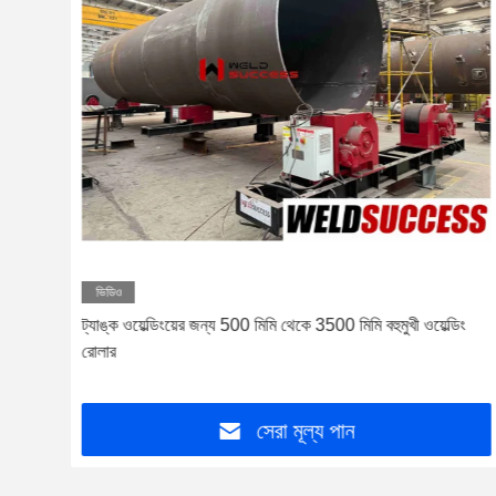
ভিডিও
ট্যাঙ্ক ওয়েল্ডিংয়ের জন্য 500 মিমি থেকে 3500 মিমি বহুমুখী ওয়েল্ডিং
রোলার
সেরা মূল্য পান