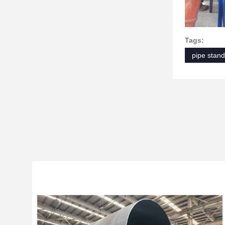
Tags:
pipe stand