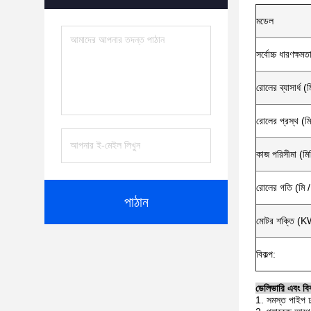
মডেল
সর্বোচ্চ ধারণক্ষমত
রোলের ব্যাসার্ধ (ম
রোলের প্রস্থ (মি
কাজ পরিসীমা (মি
রোলের গতি (মি 
পাঠান
মোটর শক্তি (K
বিকল্প:
ডেলিভারি এবং বিক
1. সমস্ত পাইপ ঢ