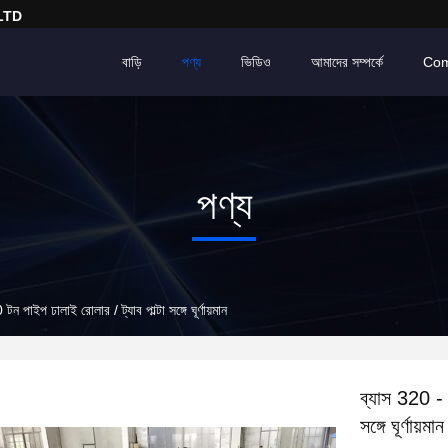
LTD
বাড়ি
পণ্য
ভিডিও
আমাদের সম্পর্কে
Com
পণ্য
পাইপ ঢালাই রোলার / ট্যাব পাল্টা সঙ্গে ঘূর্ণায়মান
ব্যাস 320 - 
সঙ্গে ঘূর্ণায়মান