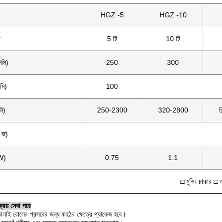
HGZ -5
HGZ -10
া
5 টি
10 টি
িমি)
250
300
মি)
100
মি)
250-2300
320-2800
/ জ)
W)
0.75
1.1
□ মুভিং চাকার □ ওয
্রয় সেবা পরে
ালাই রোলের প্রসবের জন্য কাঠের ক্ষেত্রে প্যাকেজ হবে।