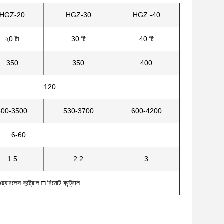
HGZ-20
HGZ-30
HGZ -40
২0 টা
30 টি
40 টি
350
350
400
120
500-3500
530-3700
600-4200
6-60
1.5
2.2
3
়্যারলেস কন্ট্রোল □ রিমোট কন্ট্রোল