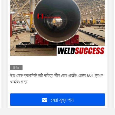
ভিডিও
উচ্চ লোড ক্যাপাসিটি ভারী দায়িত্ব স্টীল রোল ওয়েল্ডিং রোটার 60T ট্যাংক
ওয়েল্ডিং জন্য
সেরা মূল্য পান