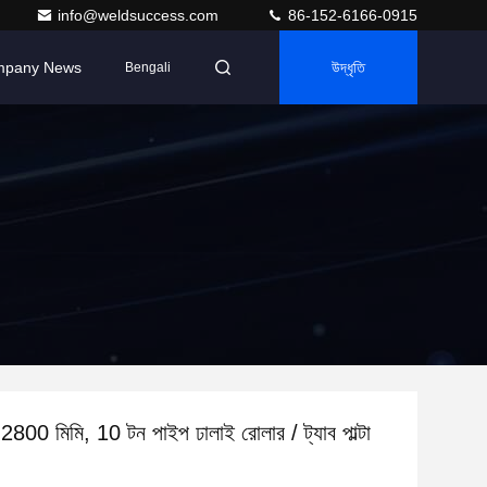
info@weldsuccess.com
86-152-6166-0915
pany News
উদ্ধৃতি
Bengali
2800 মিমি, 10 টন পাইপ ঢালাই রোলার / ট্যাব পাল্টা